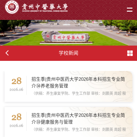
学校新闻
28
招生季|贵州中医药大学2026年本科招生专业简
介㉞养老服务管理
2026.06
（供稿：养生康复学院、学生工作部 审核：剡鹏英 周超 殷
海 岳卫国
28
招生季|贵州中医药大学2026年本科招生专业简
介㉝健康服务与管理
2026.06
（供稿：养生康复学院、学生工作部 审核：剡鹏英 周超 殷
海 岳卫国