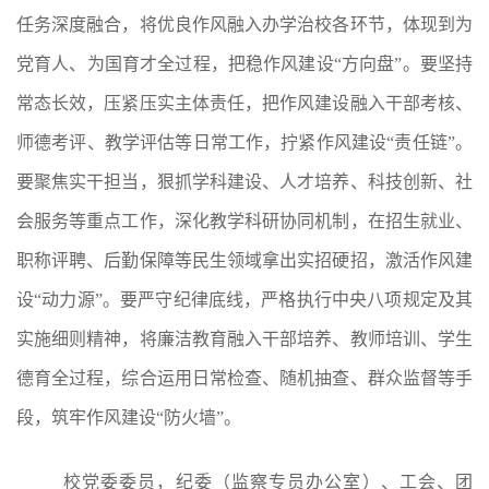
任务深度融合，将优良作风融入办学治校各环节，体现到为
党育人、为国育才全过程，把稳作风建设“方向盘”。要坚持
常态长效，压紧压实主体责任，把作风建设融入干部考核、
师德考评、教学评估等日常工作，拧紧作风建设“责任链”。
要聚焦实干担当，狠抓学科建设、人才培养、科技创新、社
会服务等重点工作，深化教学科研协同机制，在招生就业、
职称评聘、后勤保障等民生领域拿出实招硬招，激活作风建
设“动力源”。要严守纪律底线，严格执行中央八项规定及其
实施细则精神，将廉洁教育融入干部培养、教师培训、学生
德育全过程，综合运用日常检查、随机抽查、群众监督等手
段，筑牢作风建设“防火墙”。
校党委委员，纪委（监察专员办公室）、工会、团