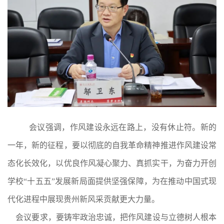
会议强调，作风建设永远在路上，没有休止符。新的
一年，新的征程，要以彻底的自我革命精神推进作风建设常
态化长效化，以优良作风凝心聚力、真抓实干，为奋力开创
学校“十五五”发展新局面提供坚强保障，为在推动中国式现
代化进程中展现贵州新风采贡献更大力量。
会议要求，要铸牢政治忠诚，把作风建设与立德树人根本