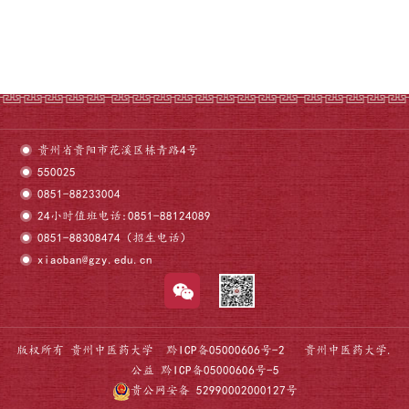
贵州省贵阳市花溪区栋青路4号
550025
0851-88233004
24小时值班电话:0851-88124089
0851-88308474（招生电话）
xiaoban@gzy.edu.cn
版权所有 贵州中医药大学
黔ICP备05000606号-2
贵州中医药大学.
公益
黔ICP备05000606号-5
贵公网安备 52990002000127号