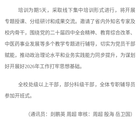
培训为期5天，采取线下集中培训形式进行，将开展
专题授课、分组研讨和成果交流。邀请了省内外知名专家及
校内骨干，围绕党的二十届四中全会精神、教育综合改革、
中医药事业发展等多个教学专题进行辅导，切实为党员干部
赋能，推动政治理论水平和业务实践能力同步提升，为谋划
好开展好2026年工作打牢思想基础。
全校处级以上干部，部分科级干部，全体专职辅导员
参加开班式。
（通讯员：剡鹏英
周超
审核：
周超
殷海
岳卫国）