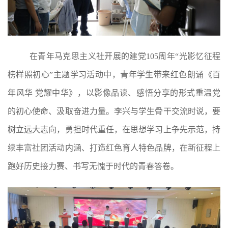
在青年马克思主义社开展的建党
105周年“光影忆征程
榜样照初心”主题学习活动中，青年学生带来红色朗诵《百
年风华 党耀中华》，以影像品读、感悟分享的形式重温党
的初心使命、汲取奋进力量。李兴与学生骨干交流时说，要
树立远大志向，勇担时代重任，在思想学习上争先示范，持
续丰富社团活动内涵、打造红色育人特色品牌，在新征程上
跑好历史接力赛、书写无愧于时代的青春答卷。