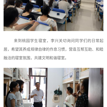
来到桃园学生寝室，李兴关切询问同学们的日常起
居，希望其养成规律自律的作息习惯，营造互帮互助、和睦
融洽的寝室氛围，共建文明和谐寝室。