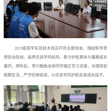
2025级医学实验技术班召开的主题班会，围绕筑牢思
想安全防线、涵养优良学风校风、聚力护航期末与暑期成长
展开。旁听后，李兴勉励全体同学端正学习态度，合理规划
假期生活，严守纪律底线，以优良学风护航自身成长成才。