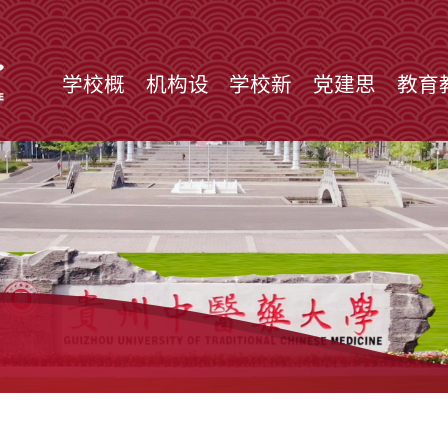
学校概
机构设
学校新
党建思
教育
况
置
闻
政
学