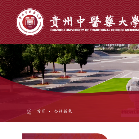
首页
杏林新象