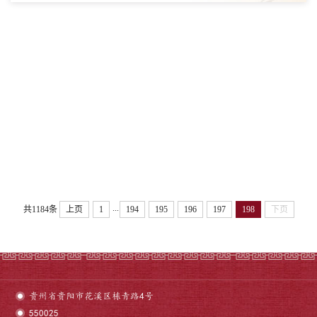
福，并向沈冯君教授简要介绍了学校2021年的发展情况，
共同回顾了贵州中医药大学的发展历程，倾听他对学...
...
共1184条
上页
1
194
195
196
197
198
下页
贵州省贵阳市花溪区栋青路4号
550025