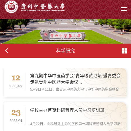
科学研究
12
第九期中华中医药学会“青年岐黄论坛”暨青委会
走进贵州中医药大学会议...
2025.05
5月9日至11日，由贵州中医药大学与中华中医药学会联合
主办，中华中医药学会青年委员会、校科研处共同承办的第
九期中华中医药学会“青年岐黄论坛”暨青委会走进贵州中医
23
药大学会议在多彩贵州、爽爽贵阳举行。中华...
学校举办首期科研管理人员学习培训班
2025.04
4月22日，由科研处主办的学校第一期科研管理人员学习培
训班在花溪校区行政楼会议室举办。 校党委委员、副校长