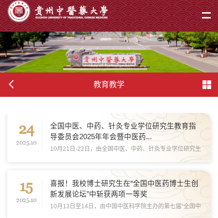
教育教学
24
全国中医、中药、针灸专业学位研究生教育指
导委员会2025年年会暨中医药...
2025.10
10月21日-22日，由全国中医、中药、针灸专业学位研究生
教育指导委员会主办，贵州中医药大学承办的全国中医、中
药、针灸专业学位研究生教育指导委员会2025年年会暨中
15
医药高层次专业人才培养研讨会在贵阳召开。 来...
喜报！我校博士研究生在“全国中医药博士生创
新发展论坛”中斩获两项一等奖
2025.10
10月13日至14日，由中国中医科学院主办的第七届“全国中
医药博士生创新发展论坛”在江苏苏州举行，同期举行了第