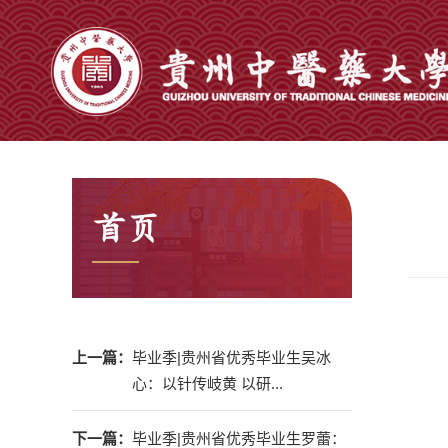
首页
上一篇：
毕业季|贵州省优秀毕业生吴冰
心：以针传岐黄 以研...
下一篇：
毕业季|贵州省优秀毕业生罗蕾：