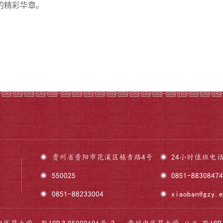
的精彩华章。
贵州省贵阳市花溪区栋青路4号
24小时值班电话
550025
0851-88308
0851-88233004
xiaoban@gzy.