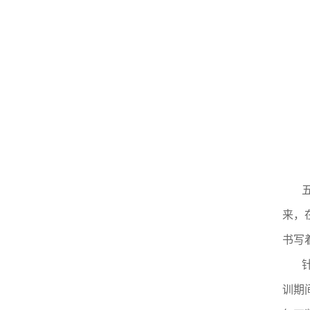
来，
书写
训期