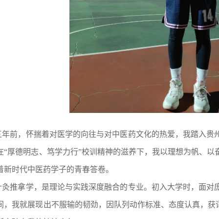
五年前，怀揣着对医学的向往与对中医药文化的热爱，我踏入贵
在
“厚德明志、笃学力行”校训精神的滋养下，我以理想为帆、以
着新时代中医药学子的青春答卷。
针灸推拿学，是理论与实践深度融合的专业。初入大学时，面对
间，我就展现出不服输的韧劲，因队列动作标准、态度认真，获