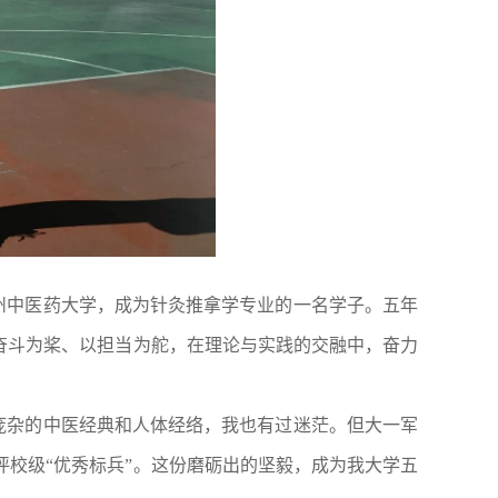
州中医药大学，成为针灸推拿学专业的一名学子。五年
奋斗为桨、以担当为舵，在理论与实践的交融中，奋力
庞杂的中医经典和人体经络，我也有过迷茫。但大一军
评校级
“优秀标兵”。这份磨砺出的坚毅，成为我大学五