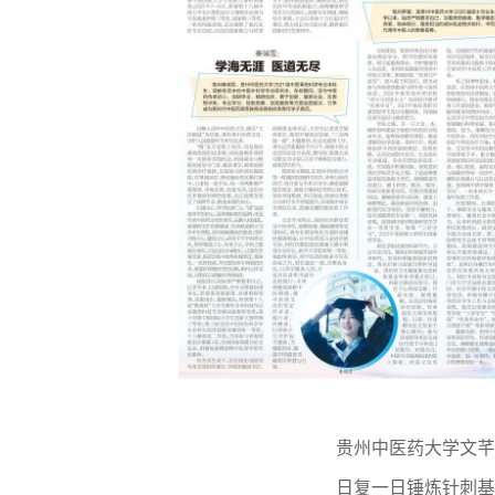
贵州中医药大学文
日复一日锤炼针刺