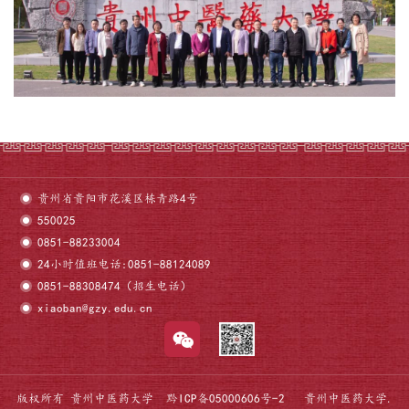
贵州省贵阳市花溪区栋青路4号
550025
0851-88233004
24小时值班电话:0851-88124089
0851-88308474（招生电话）
xiaoban@gzy.edu.cn
版权所有 贵州中医药大学
黔ICP备05000606号-2
贵州中医药大学.