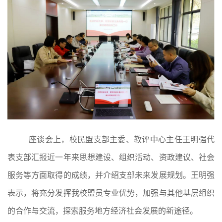
座谈会上，校民盟支部主委、教评中心主任王明强代
表支部汇报近一年来思想建设、组织活动、资政建议、社会
服务等方面取得的成绩，并介绍支部未来发展规划。王明强
表示，将充分发挥我校盟员专业优势，加强与其他基层组织
的合作与交流，探索服务地方经济社会发展的新途径。