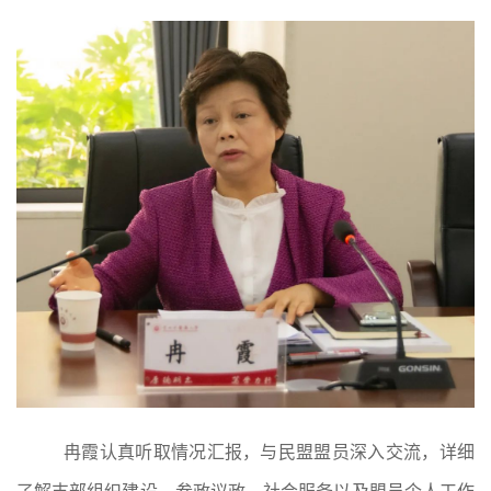
冉霞认真听取情况汇报，与民盟盟员深入交流，详细