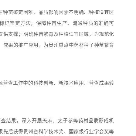
在种苗鉴定困难、品质影响因素不明确、种植适宜区
子标记鉴定方法，保障种苗生产、流通种质的准确可
提供支撑；明确种苗繁育及种植适宜区域，为规范化
。成果的推广应用，为贵州重点中药材种子种苗繁育
源普查工作中的科技创新、新技术应用、普查成果转
调查结果，深入开展天麻、太子参等药材品质形成机
果先后获得贵州省科学技术奖、国家级行业学会奖等