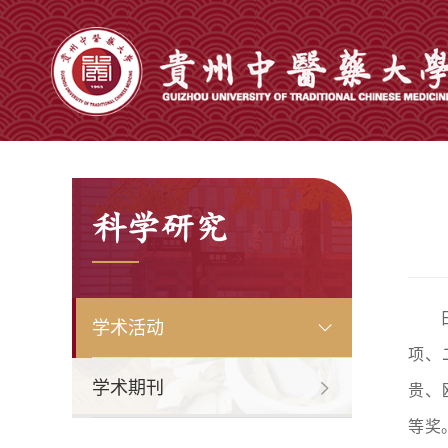
科学研究
学术活动
项、
学术期刊
贵、
等奖