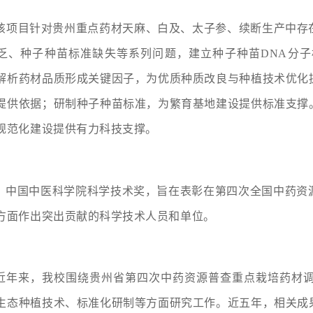
该项目针对贵州重点药材天麻、白及、太子参、续断生产中存
乏、种子种苗标准缺失等系列问题，建立种子种苗DNA分
解析药材品质形成关键因子，为优质种质改良与种植技术优化
提供依据；研制种子种苗标准，为繁育基地建设提供标准支撑
规范化建设提供有力科技支撑。
中国中医科学院科学技术奖，旨在表彰在第四次全国中药资
方面作出突出贡献的科学技术人员和单位。
近年来，我校围绕贵州省第四次中药资源普查重点栽培药材
生态种植技术、标准化研制等方面研究工作。近五年，相关成