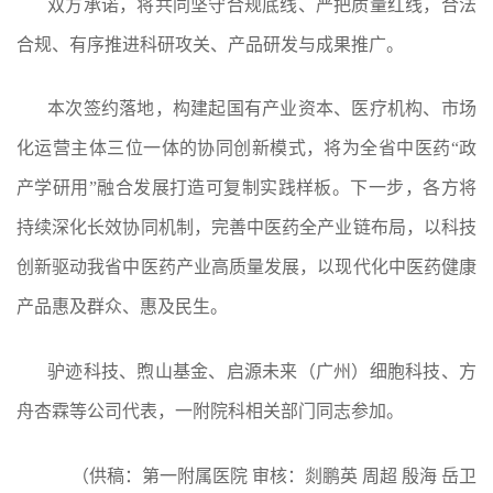
双方承诺，将共同坚守合规底线、严把质量红线，合法
合规、有序推进科研攻关、产品研发与成果推广。
本次签约落地，构建起国有产业资本、医疗机构、市场
化运营主体三位一体的协同创新模式，将为全省中医药“政
产学研用”融合发展打造可复制实践样板。下一步，各方将
持续深化长效协同机制，完善中医药全产业链布局，以科技
创新驱动我省中医药产业高质量发展，以现代化中医药健康
产品惠及群众、惠及民生。
驴迹科技、煦山基金、启源未来（广州）细胞科技、方
舟杏霖等公司代表，一附院科相关部门同志参加。
（
供稿
：
第一附属医院
审核
：
剡鹏英
周超
殷海
岳卫