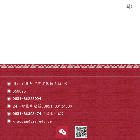
国
）
贵州省贵阳市花溪区栋青路4号
550025
0851-88233004
24小时值班电话:0851-88124089
0851-88308474（招生电话）
xiaoban@gzy.edu.cn