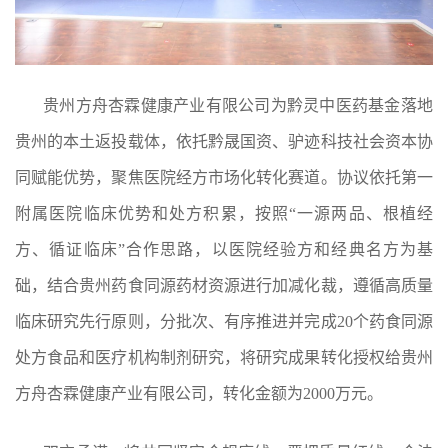
贵州方舟杏霖健康产业有限公司为黔灵中医药基金落地
贵州的本土返投载体，依托黔晟国资、驴迹科技社会资本协
同赋能优势，聚焦医院经方市场化转化赛道。协议依托第一
附属医院临床优势和处方积累，按照“一源两品、根植经
方、循证临床”合作思路，以医院经验方和经典名方为基
础，结合贵州药食同源药材资源进行加减化裁，遵循高质量
临床研究先行原则，分批次、有序推进并完成20个药食同源
处方食品和医疗机构制剂研究，将研究成果转化授权给贵州
方舟杏霖健康产业有限公司，转化金额为2000万元。