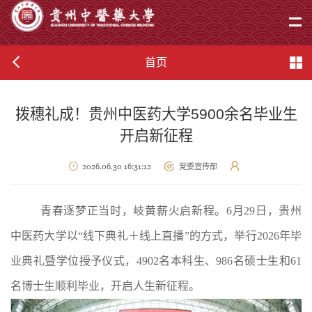
首页
拨穗礼成！贵州中医药大学5900余名毕业生
开启新征程
2026.06.30 16:31:12
党委宣传部
青春逐梦正当时，岐黄薪火启新程。
6月29日，贵州
中医药大学以“线下典礼＋线上直播”的方式，举行2026年毕
业典礼暨学位授予仪式，4902名本科生、986名硕士生和61
名博士生顺利毕业，开启人生新征程。