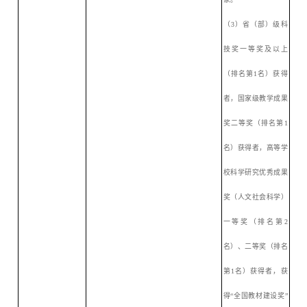
（
3）省（部）级科
技奖一等奖及以上
（排名第1名）获得
者，国家级教学成果
奖二等奖（排名第1
名）获得者，高等学
校科学研究优秀成果
奖（人文社会科学）
一等奖（排名第2
名）、二等奖（排名
第1名）获得者，获
得“全国教材建设奖”