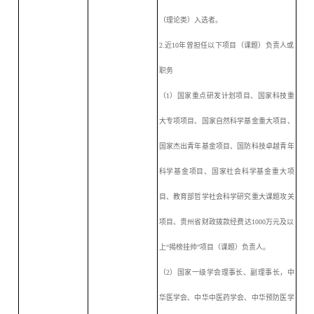
（理论类）入选者。
2.近10年曾担任以下项目（课题）负责人或
职务
（
1）国家重点研发计划项目、国家科技重
大专项项目、国家自然科学基金重大项目、
国家杰出青年基金项目、国防科技卓越青年
科学基金项目、国家社会科学基金重大项
目、教育部哲学社会科学研究重大课题攻关
项目、贵州省财政拨款经费达1000万元及以
上“揭榜挂帅”项目（课题）负责人。
（
2）国家一级学会理事长、副理事长，中
华医学会、中华中医药学会、中华预防医学