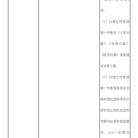
项：
（
1）以独立作者或
第一作者在《人民日
报》《光明日报》
《经济日报》发表理
论文章２篇。
（
2）以独立作者或
第一作者发表的论文
被中国社会科学评价
研究院公布的社会科
学期刊目录的权威期
刊、SCI一区期刊