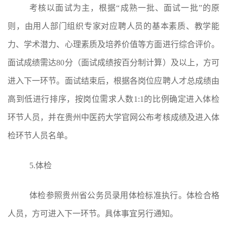
考核以面试为主，根据
“成熟一批、面试一批”的原
则，由用人部门组织专家对应聘人员的基本素质、教学能
力、学术潜力、心理素质及培养价值等方面进行综合评价。
面试成绩需达80分（面试成绩按百分制计算）及以上，方可
进入下一环节。面试结束后，根据各岗位应聘人才总成绩由
高到低进行排序，按
岗位需求人数
1:1的比例确定进入体检
环
节人员，
并
在贵州中医药大学官网公布考核成绩及进入体
检环节人员名单。
5.
体检
体检参照贵州省公务员录用体检标准执行。体检合格
人员，方可进入下一环节。
具体事宜另行通知。