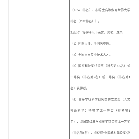
（ARWU排名）、泰晤士高等教育世界大学
排名（THE排名）〕。
3.近10年曾获得以下荣誉、奖项、成果
（
1）国医大师、全国名中医。
（
2）全国杰出专业技术人才。
（
3）国家科技奖特等奖（排名第4-5名）或
一等奖（排名第2名）或二等奖（排名第1
名）获得者。
（
4）高等学校科学研究优秀成果奖（人文
社会科学）特等奖或一等奖（排名第1
名），或国家级教学成果奖特等奖或一等奖
（排名第1名），或获得“全国教材建设奖”高