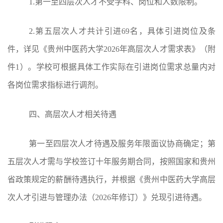
1.
第一至四层次人才不受学科、岗位和人数限制。
2.第五层次人才
共计引进
69
名，具体引进岗位及条
件，详见《贵州中医药大学
202
6
年高层次人才需求表》（附
件
1）。学校可根据具体工作实际在引进岗位需求总量内对
各岗位需求指标进行调剂。
四、高层次人才相关待遇
第一至四层次人才待遇及服务年限面议协商确定；第
五层次人才需与学校签订十年服务期合同，按照国家和贵州
省政策规定的薪酬待遇执行，并根据《贵州中医药大学高层
次人才引进与管理办法（
202
6
年修订）》兑现引进待遇。