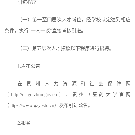
引进程序
（一）第一至四层次人才岗位，经学校认定达到相应
条件，执行
“一人一议”直接考核引进。
（二）第五层次人才按照以下程序进行招聘。
1.
发布公告
在贵州人力资源和社会保障网
（
http://rst.guizhou.gov.cn）、贵州中医药大学官网
（https://www.gzy
.
edu
.
cn）发布引进公告。
2.
报名