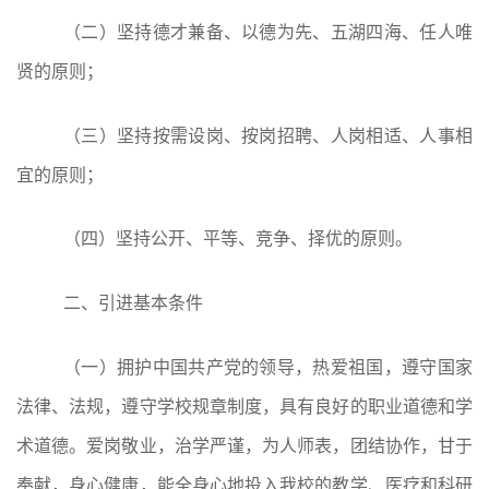
（二）坚持德才兼备、以德为先、五湖四海、任人唯
贤的原则；
（三）坚持按需设岗、按岗招聘、人岗相适、人事相
宜的原则；
（四）坚持公开、平等、竞争、择优的原则。
二、
引进基本条件
（一）拥护中国共产党的领导，热爱祖国，遵守国家
法律、法规，遵守学校规章制度，具有良好的职业道德和学
术道德。爱岗敬业，治学严谨，为人师表，团结协作，甘于
奉献，身心健康，能全身心地投入我校的教学、医疗和科研