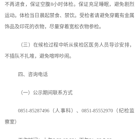
不再进食，保证空腹8小时体检。保证充足睡眠，避免剧烈
运动。体检当日晨起禁食、禁饮。受检者请避免穿戴有金属
饰品及印花的衣物，尽量穿着宽松衣物参检。
（三）在候检过程中听从侯检区医务人员导诊安排，
不插队不扎堆，避免喧哗吵闹。
四、咨询电话
（一）公示期间联系方式
0851-85287496（人事科）、0851-85552970（纪检监
察室）