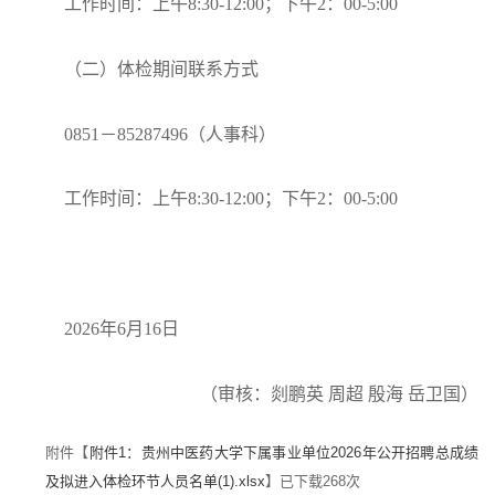
工作时间：上午
8:30-12:00；下午2：00-5:00
（二）体检期间联系方式
0851－85287496（人事科）
工作时间：上午
8:30-12:00；下午2：00-5:00
2026年6月16日
（
审核
：
剡鹏英
周超 殷海 岳卫国
）
附件【
附件1：贵州中医药大学下属事业单位2026年公开招聘总成绩
及拟进入体检环节人员名单(1).xlsx
】已下载
268
次